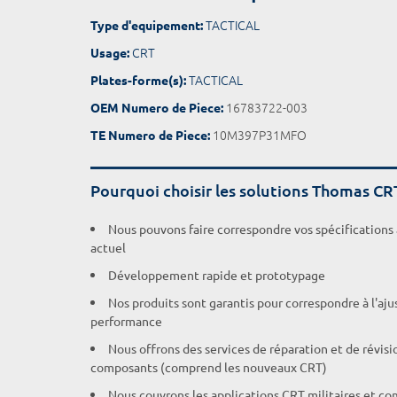
TACTICAL
Type d'equipement:
CRT
Usage:
TACTICAL
Plates-forme(s):
16783722-003
OEM Numero de Piece:
10M397P31MFO
TE Numero de Piece:
Pourquoi choisir les solutions Thomas CR
Nous pouvons faire correspondre vos spécifications
actuel
Développement rapide et prototypage
Nos produits sont garantis pour correspondre à l'aj
performance
Nous offrons des services de réparation et de révisi
composants (comprend les nouveaux CRT)
Nous couvrons les applications CRT militaires et c