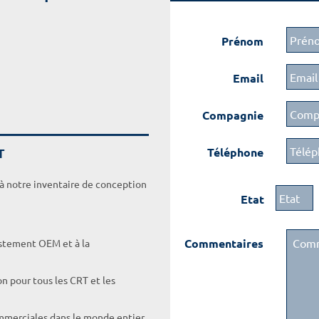
Prénom
Email
Compagnie
T
Téléphone
 à notre inventaire de conception
Etat
Commentaires
ustement OEM et à la
on pour tous les CRT et les
ommerciales dans le monde entier