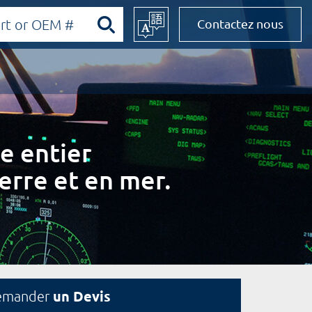
Contactez nous
e entier
erre et en mer.
un Devis
emander