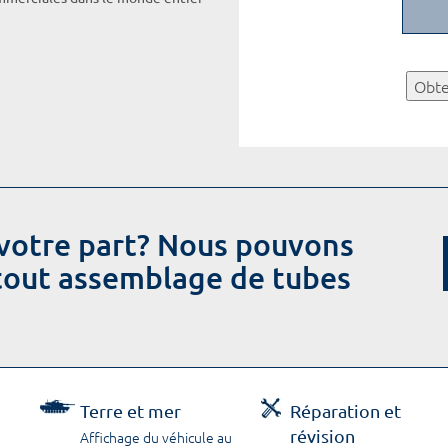
Obte
votre part? Nous pouvons
 tout assemblage de tubes
Terre et mer
Réparation et
révision
Affichage du véhicule au