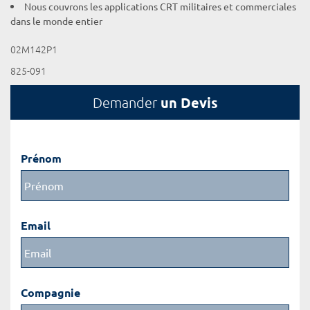
Nous couvrons les applications CRT militaires et commerciales
dans le monde entier
02M142P1
825-091
un Devis
Demander
Prénom
Email
Compagnie