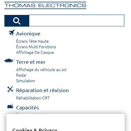
Avionique
Écrans Tête Haute
Écrans Multi Fonctions
Affichage De Casque
Terre et mer
Affichage du véhicule au sol
Radar
Simulation
Réparation et révision
Réhabilitation CRT
Capacités
À propos / Historique
Prestations de service
Carrières
Cookies & Privacy