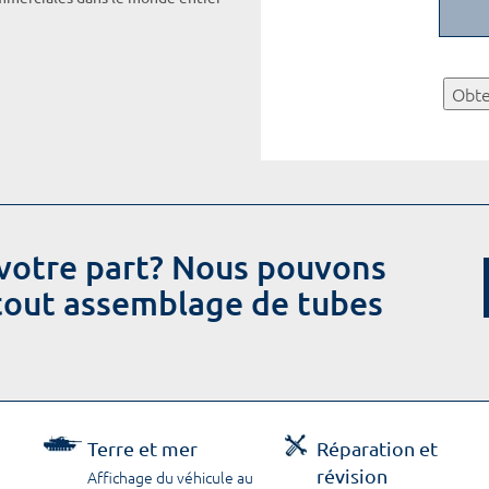
Obte
votre part? Nous pouvons
 tout assemblage de tubes
Terre et mer
Réparation et
révision
Affichage du véhicule au