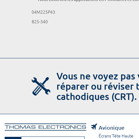
04M225P43
825-340
Vous ne voyez pas 
réparer ou réviser
cathodiques (CRT).
Avionique
Écrans Tête Haute