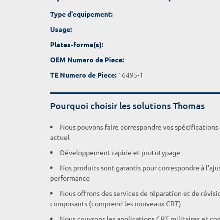
Type d'equipement:
Usage:
Plates-forme(s):
OEM Numero de Piece:
16495-1
TE Numero de Piece:
Pourquoi choisir les solutions Thomas
Nous pouvons faire correspondre vos spécifications
actuel
Développement rapide et prototypage
Nos produits sont garantis pour correspondre à l'aj
performance
Nous offrons des services de réparation et de révisi
composants (comprend les nouveaux CRT)
Nous couvrons les applications CRT militaires et c