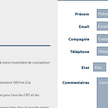
Prénom
Email
Compagnie
Téléphone
 à notre inventaire de conception
Etat
Commentaires
ustement OEM et à la
on pour tous les CRT et les
ommerciales dans le monde entier