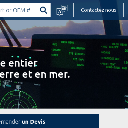
Contactez nous
e entier
erre et en mer.
un Devis
emander