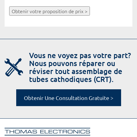
Obtenir votre proposition de prix >
Vous ne voyez pas votre part?
Nous pouvons réparer ou
réviser tout assemblage de
tubes cathodiques (CRT).
Obtenir Une Consultation Gratuite >