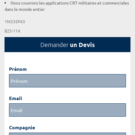
Nous couvrons les applications CRT militaires et commerciales
dans le monde entier
1M335P43
825-114
un Devis
Demander
Prénom
Email
Compagnie