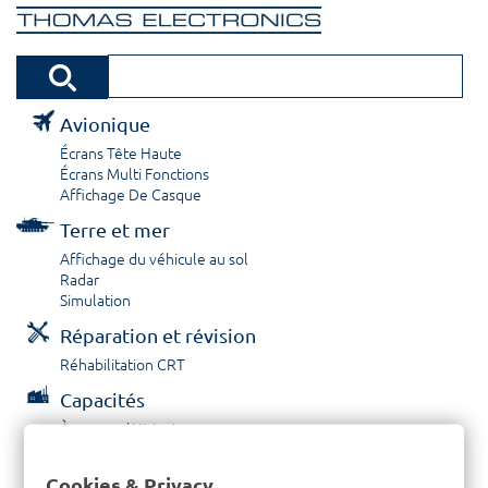
Avionique
Écrans Tête Haute
Écrans Multi Fonctions
Affichage De Casque
Terre et mer
Affichage du véhicule au sol
Radar
Simulation
Réparation et révision
Réhabilitation CRT
Capacités
À propos / Historique
Prestations de service
Carrières
Cookies & Privacy