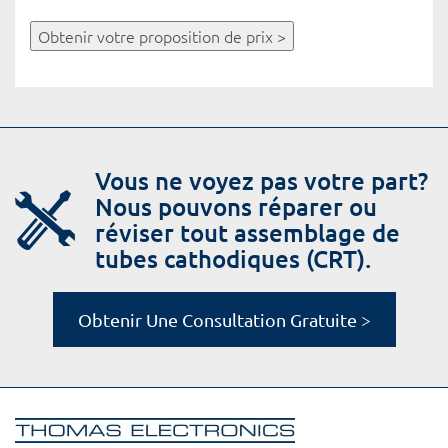
Obtenir votre proposition de prix >
Vous ne voyez pas votre part?
Nous pouvons réparer ou
réviser tout assemblage de
tubes cathodiques (CRT).
Obtenir Une Consultation Gratuite >