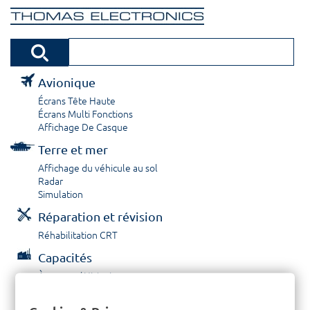
Avionique
Écrans Tête Haute
Écrans Multi Fonctions
Affichage De Casque
Terre et mer
Affichage du véhicule au sol
Radar
Simulation
Réparation et révision
Réhabilitation CRT
Capacités
À propos / Historique
Prestations de service
Carrières