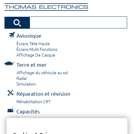
Avionique
Écrans Tête Haute
Écrans Multi Fonctions
Affichage De Casque
Terre et mer
Affichage du véhicule au sol
Radar
Simulation
Réparation et révision
Réhabilitation CRT
Capacités
À propos / Historique
Prestations de service
Carrières