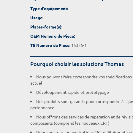
Type d'equipement:
Usage:
Plates-forme(s):
OEM Numero de Piece:
15325-1
TE Numero de Piece:
Pourquoi choisir les solutions Thomas
Nous pouvons faire correspondre vos spécifications
actuel
Développement rapide et prototypage
Nos produits sont garantis pour correspondre à l'aj
performance
Nous offrons des services de réparation et de révisi
composants (comprend les nouveaux CRT)
Nous couvrons les applications CRT militaires et c