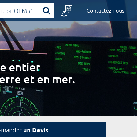
Contactez nous
e entier
erre et en mer.
un Devis
emander