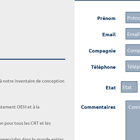
Prénom
Email
Compagnie
Téléphone
 à notre inventaire de conception
Etat
Commentaires
ustement OEM et à la
on pour tous les CRT et les
ommerciales dans le monde entier