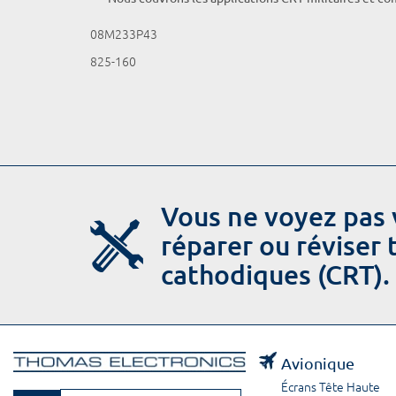
08M233P43
825-160
Vous ne voyez pas 
réparer ou réviser
cathodiques (CRT).
Avionique
Écrans Tête Haute