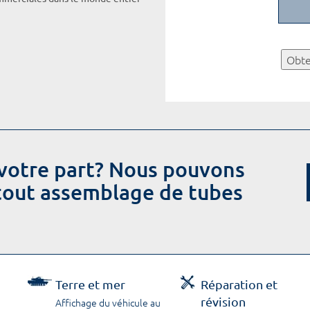
Obte
votre part? Nous pouvons
 tout assemblage de tubes
Terre et mer
Réparation et
révision
Affichage du véhicule au