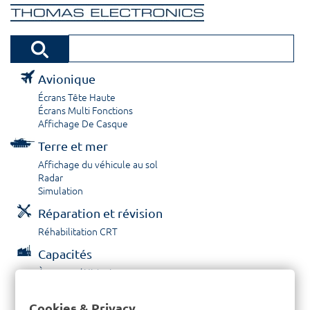
Avionique
Écrans Tête Haute
Écrans Multi Fonctions
Affichage De Casque
Terre et mer
Affichage du véhicule au sol
Radar
Simulation
Réparation et révision
Réhabilitation CRT
Capacités
À propos / Historique
Prestations de service
Carrières
Cookies & Privacy