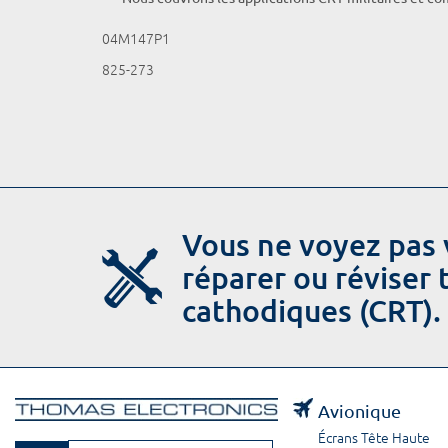
04M147P1
825-273
Vous ne voyez pas 
réparer ou réviser
cathodiques (CRT).
Avionique
Écrans Tête Haute