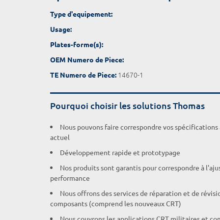
Type d'equipement:
Usage:
Plates-forme(s):
OEM Numero de Piece:
14670-1
TE Numero de Piece:
Pourquoi choisir les solutions Thomas
Nous pouvons faire correspondre vos spécifications
actuel
Développement rapide et prototypage
Nos produits sont garantis pour correspondre à l'aj
performance
Nous offrons des services de réparation et de révisi
composants (comprend les nouveaux CRT)
Nous couvrons les applications CRT militaires et c