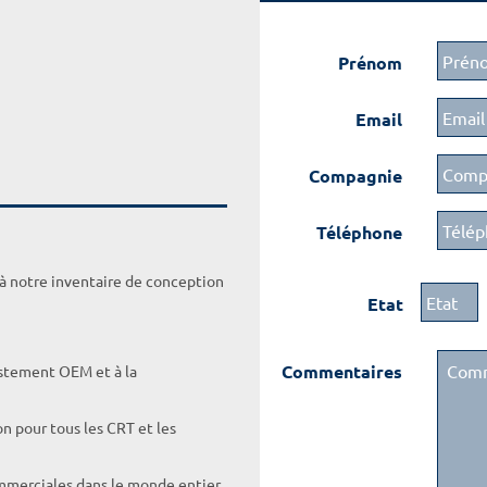
Prénom
Email
Compagnie
Téléphone
 à notre inventaire de conception
Etat
Commentaires
ustement OEM et à la
on pour tous les CRT et les
ommerciales dans le monde entier