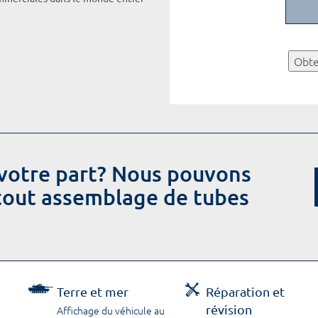
Obte
votre part? Nous pouvons
 tout assemblage de tubes
Terre et mer
Réparation et
révision
Affichage du véhicule au