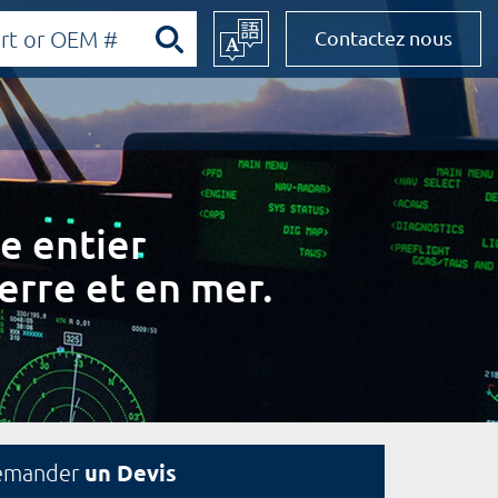
Contactez nous
e entier
erre et en mer.
un Devis
emander