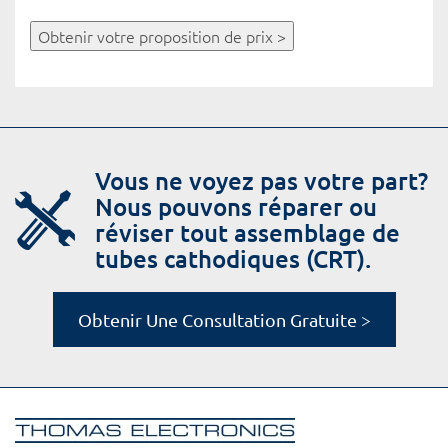
Obtenir votre proposition de prix >
Vous ne voyez pas votre part?
Nous pouvons réparer ou
réviser tout assemblage de
tubes cathodiques (CRT).
Obtenir Une Consultation Gratuite >