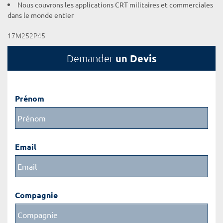
Nous couvrons les applications CRT militaires et commerciales
dans le monde entier
17M252P45
un Devis
Demander
Prénom
Email
Compagnie