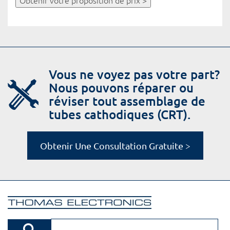
Obtenir votre proposition de prix >
Vous ne voyez pas votre part?
Nous pouvons réparer ou
réviser tout assemblage de
tubes cathodiques (CRT).
Obtenir Une Consultation Gratuite >