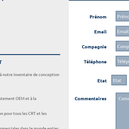
Prénom
Email
Compagnie
T
Téléphone
 à notre inventaire de conception
Etat
Commentaires
ustement OEM et à la
on pour tous les CRT et les
ommerciales dans le monde entier