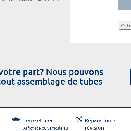
Obte
votre part? Nous pouvons
 tout assemblage de tubes
Terre et mer
Réparation et
révision
Affichage du véhicule au