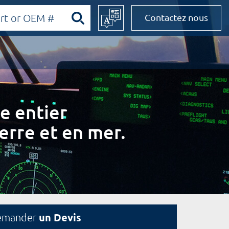
Contactez nous
e entier
erre et en mer.
un Devis
emander