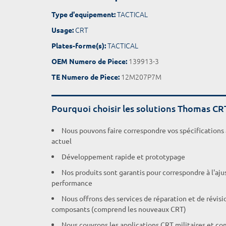
TACTICAL
Type d'equipement:
CRT
Usage:
TACTICAL
Plates-forme(s):
139913-3
OEM Numero de Piece:
12M207P7M
TE Numero de Piece:
Pourquoi choisir les solutions Thomas CR
Nous pouvons faire correspondre vos spécifications
actuel
Développement rapide et prototypage
Nos produits sont garantis pour correspondre à l'aj
performance
Nous offrons des services de réparation et de révisi
composants (comprend les nouveaux CRT)
Nous couvrons les applications CRT militaires et c