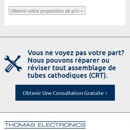
Obtenir votre proposition de prix >
Vous ne voyez pas votre part?
Nous pouvons réparer ou
réviser tout assemblage de
tubes cathodiques (CRT).
Obtenir Une Consultation Gratuite >