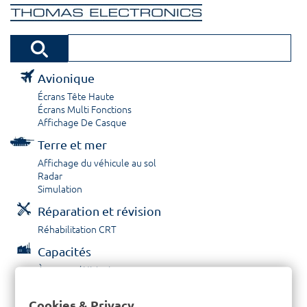
Avionique
Écrans Tête Haute
Écrans Multi Fonctions
Affichage De Casque
Terre et mer
Affichage du véhicule au sol
Radar
Simulation
Réparation et révision
Réhabilitation CRT
Capacités
À propos / Historique
Prestations de service
Carrières
Cookies & Privacy