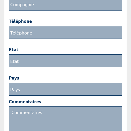
Téléphone
Etat
Pays
Commentaires