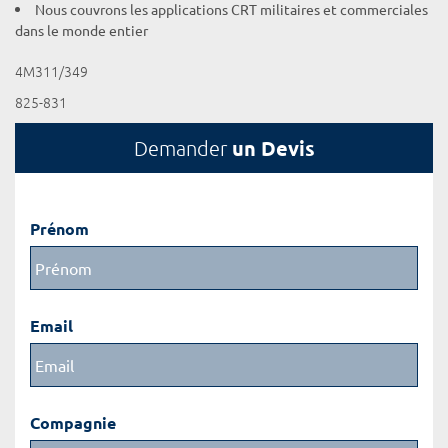
Nous couvrons les applications CRT militaires et commerciales
dans le monde entier
4M311/349
825-831
un Devis
Demander
Prénom
Email
Compagnie