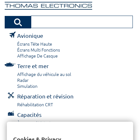
Avionique
Écrans Tête Haute
Écrans Multi Fonctions
Affichage De Casque
Terre et mer
Affichage du véhicule au sol
Radar
Simulation
Réparation et révision
Réhabilitation CRT
Capacités
À propos / Historique
Prestations de service
Carrières
Cookies & Privacy