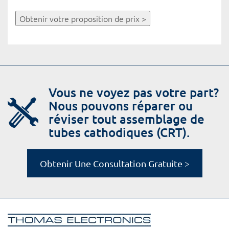
Obtenir votre proposition de prix >
Vous ne voyez pas votre part?
Nous pouvons réparer ou
réviser tout assemblage de
tubes cathodiques (CRT).
Obtenir Une Consultation Gratuite >