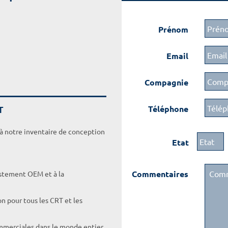
Prénom
Email
Compagnie
T
Téléphone
 à notre inventaire de conception
Etat
Commentaires
ustement OEM et à la
on pour tous les CRT et les
ommerciales dans le monde entier