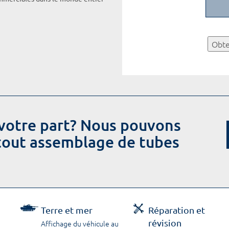
Obte
votre part? Nous pouvons
 tout assemblage de tubes
Terre et mer
Réparation et
révision
Affichage du véhicule au