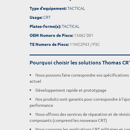
TACTICAL
Type d'equipement:
CRT
Usage:
TACTICAL
Plates-forme(s):
13462 001
OEM Numero de Piece:
11M22P43 / P3C
TE Numero de Piece:
Pourquoi choisir les solutions Thomas CR
Nous pouvons faire correspondre vos spécifications
actuel
Développement rapide et prototypage
Nos produits sont garantis pour correspondre à l'aj
performance
Nous offrons des services de réparation et de révisi
composants (comprend les nouveaux CRT)
Nous couvrons les applications CRT militaires et c