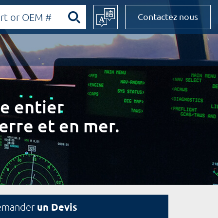
Contactez nous
e entier
erre et en mer.
un Devis
emander