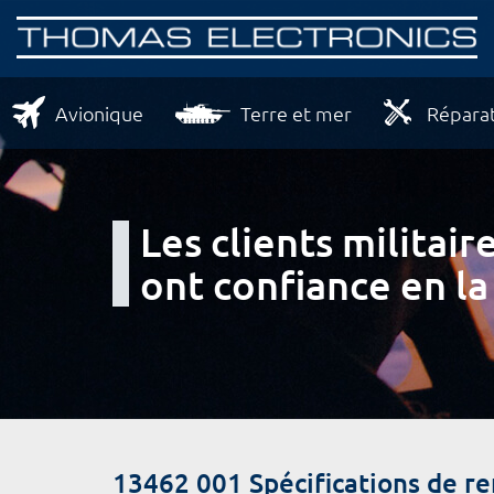
Avionique
Terre et mer
Réparat
Les clients milita
ont confiance en la
13462 001 Spécifications de r