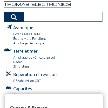
Avionique
Écrans Tête Haute
Écrans Multi Fonctions
Affichage De Casque
Terre et mer
Affichage du véhicule au sol
Radar
Simulation
Réparation et révision
Réhabilitation CRT
Capacités
À propos / Historique
Prestations de service
Carrières
Cookies & Privacy