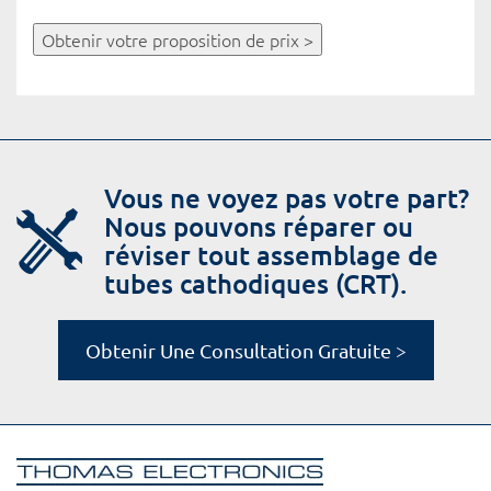
Obtenir votre proposition de prix >
Vous ne voyez pas votre part?
Nous pouvons réparer ou
réviser tout assemblage de
tubes cathodiques (CRT).
Obtenir Une Consultation Gratuite >