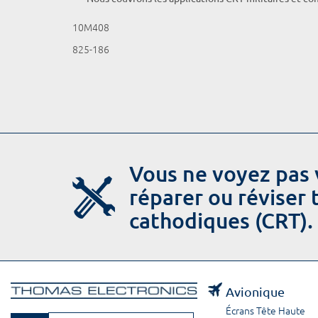
10M408
825-186
Vous ne voyez pas 
réparer ou réviser
cathodiques (CRT).
Avionique
Écrans Tête Haute