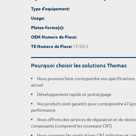
Type d'equipement:
Usage:
Plates-forme(s):
OEM Numero de Piece:
13105-2
TE Numero de Piece:
Pourquoi choisir les solutions Thomas
Nous pouvons faire correspondre vos spécifications
actuel
Développement rapide et prototypage
Nos produits sont garantis pour correspondre à l'aj
performance
Nous offrons des services de réparation et de révisi
composants (comprend les nouveaux CRT)
Nous couvrons les applications CRT militaires et c