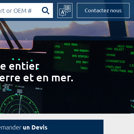
Contactez nous
e entier
erre et en mer.
un Devis
emander