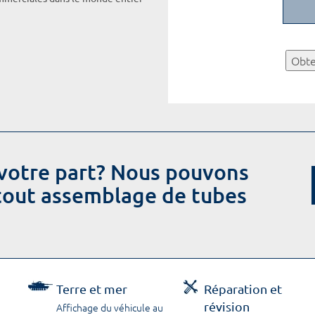
Obte
votre part? Nous pouvons
 tout assemblage de tubes
Terre et mer
Réparation et
révision
Affichage du véhicule au