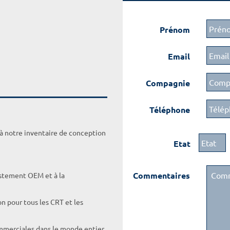
Prénom
Email
Compagnie
Téléphone
 à notre inventaire de conception
Etat
Commentaires
ustement OEM et à la
on pour tous les CRT et les
ommerciales dans le monde entier