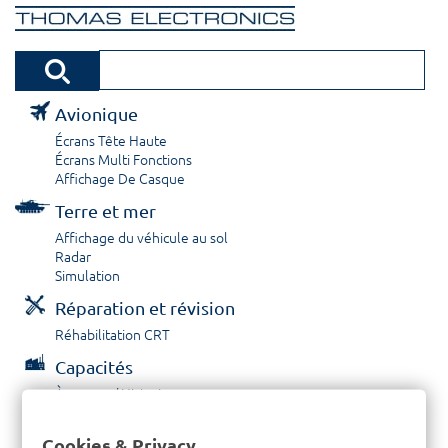
Avionique
Écrans Tête Haute
Écrans Multi Fonctions
Affichage De Casque
Terre et mer
Affichage du véhicule au sol
Radar
Simulation
Réparation et révision
Réhabilitation CRT
Capacités
À propos / Historique
Prestations de service
Carrières
Cookies & Privacy