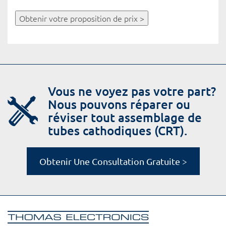
Obtenir votre proposition de prix >
Vous ne voyez pas votre part?
Nous pouvons réparer ou
réviser tout assemblage de
tubes cathodiques (CRT).
Obtenir Une Consultation Gratuite >