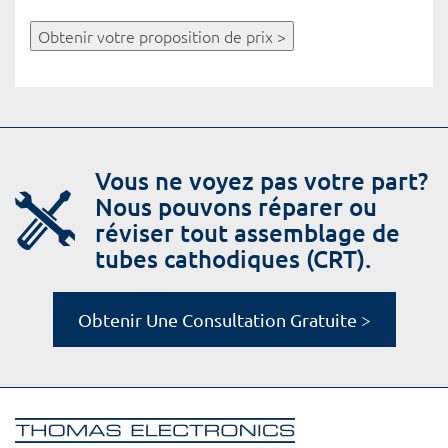
Obtenir votre proposition de prix >
Vous ne voyez pas votre part?
Nous pouvons réparer ou
réviser tout assemblage de
tubes cathodiques (CRT).
Obtenir Une Consultation Gratuite >