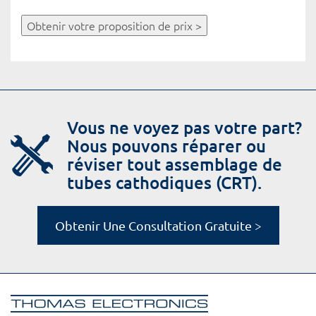
Obtenir votre proposition de prix >
Vous ne voyez pas votre part?
Nous pouvons réparer ou
réviser tout assemblage de
tubes cathodiques (CRT).
Obtenir Une Consultation Gratuite >