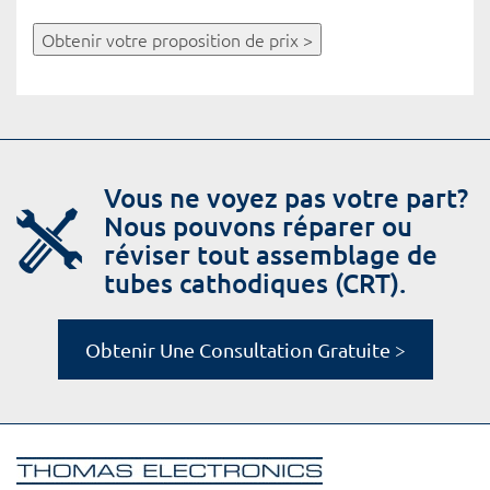
Obtenir votre proposition de prix >
Vous ne voyez pas votre part?
Nous pouvons réparer ou
réviser tout assemblage de
tubes cathodiques (CRT).
Obtenir Une Consultation Gratuite >