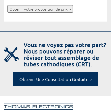
Obtenir votre proposition de prix >
Vous ne voyez pas votre part?
Nous pouvons réparer ou
réviser tout assemblage de
tubes cathodiques (CRT).
Obtenir Une Consultation Gratuite >