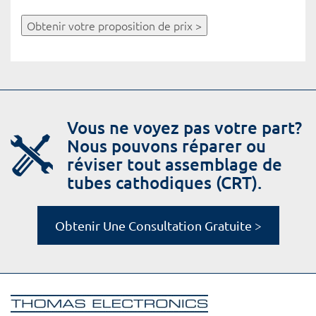
Obtenir votre proposition de prix >
Vous ne voyez pas votre part?
Nous pouvons réparer ou
réviser tout assemblage de
tubes cathodiques (CRT).
Obtenir Une Consultation Gratuite >