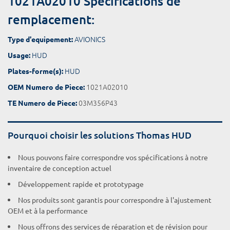
1021A02010 Spécifications de
remplacement:
AVIONICS
Type d'equipement:
HUD
Usage:
HUD
Plates-forme(s):
1021A02010
OEM Numero de Piece:
03M356P43
TE Numero de Piece:
Pourquoi choisir les solutions Thomas HUD
Nous pouvons faire correspondre vos spécifications à notre
inventaire de conception actuel
Développement rapide et prototypage
Nos produits sont garantis pour correspondre à l'ajustement
OEM et à la performance
Nous offrons des services de réparation et de révision pour