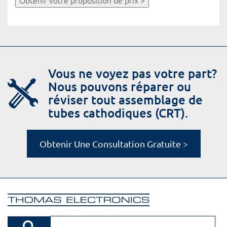
Obtenir votre proposition de prix >
Vous ne voyez pas votre part?
Nous pouvons réparer ou
réviser tout assemblage de
tubes cathodiques (CRT).
Obtenir Une Consultation Gratuite >