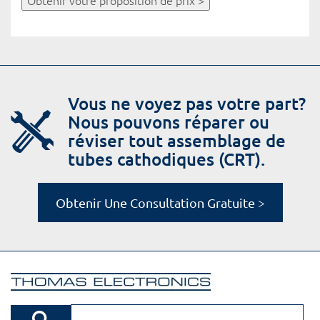
Obtenir votre proposition de prix >
Vous ne voyez pas votre part?
Nous pouvons réparer ou
réviser tout assemblage de
tubes cathodiques (CRT).
Obtenir Une Consultation Gratuite >