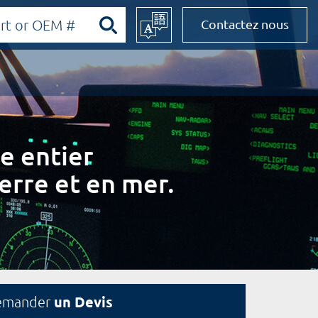
Contactez nous
e entier
erre et en mer.
un Devis
emander