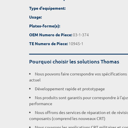
Type d'equipement:
Usage:
Plates-forme(s):
03-1-374
OEM Numero de Piece:
10945-1
TE Numero de Piece:
Pourquoi choisir les solutions Thomas
Nous pouvons faire correspondre vos spécifications
actuel
Développement rapide et prototypage
Nos produits sont garantis pour correspondre à l'aj
performance
Nous offrons des services de réparation et de révisi
composants (comprend les nouveaux CRT)
Nous couvrons les applications CRT militaires et c