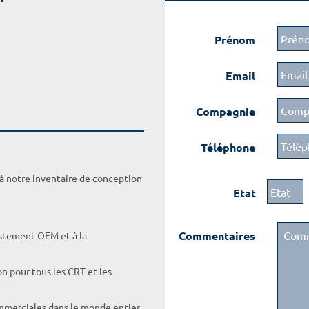
Prénom
Email
Compagnie
Téléphone
 à notre inventaire de conception
Etat
Commentaires
ustement OEM et à la
on pour tous les CRT et les
ommerciales dans le monde entier