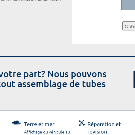
Obte
votre part? Nous pouvons
 tout assemblage de tubes
Terre et mer
Réparation et
révision
Affichage du véhicule au