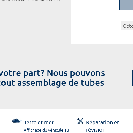
Obte
votre part? Nous pouvons
 tout assemblage de tubes
Terre et mer
Réparation et
révision
Affichage du véhicule au