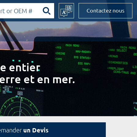
Contactez nous
e entier
erre et en mer.
un Devis
emander