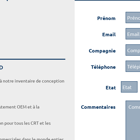
Prénom
Email
Compagnie
VD
Téléphone
 à notre inventaire de conception
Etat
Commentaires
ustement OEM et à la
on pour tous les CRT et les
ommerciales dans le monde entier