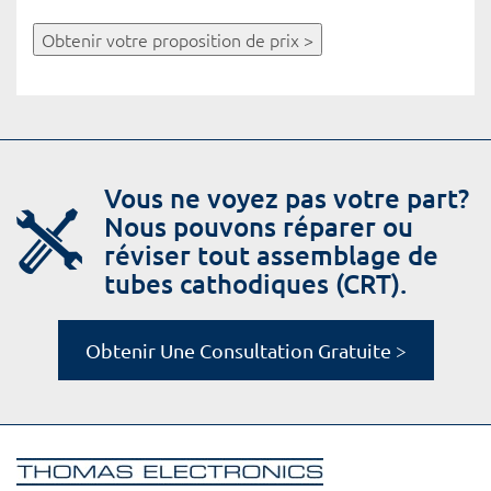
Obtenir votre proposition de prix >
Vous ne voyez pas votre part?
Nous pouvons réparer ou
réviser tout assemblage de
tubes cathodiques (CRT).
Obtenir Une Consultation Gratuite >