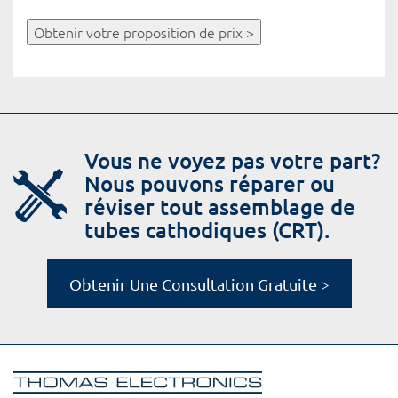
Obtenir votre proposition de prix >
Vous ne voyez pas votre part?
Nous pouvons réparer ou
réviser tout assemblage de
tubes cathodiques (CRT).
Obtenir Une Consultation Gratuite >