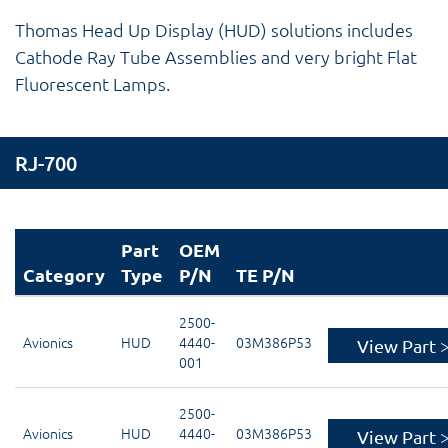
Thomas Head Up Display (HUD) solutions includes
Cathode Ray Tube Assemblies and very bright Flat
Fluorescent Lamps.
RJ-700
Part
OEM
Category
Type
P/N
TE P/N
2500-
Avionics
HUD
4440-
03M386P53
View Part 
001
2500-
Avionics
HUD
4440-
03M386P53
View Part 