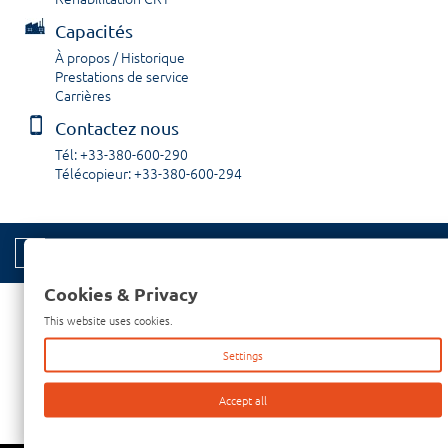
Capacités
À propos / Historique
Prestations de service
Carrières
Contactez nous
Tél: +33-380-600-290
Télécopieur: +33-380-600-294
© 2026 Copyright Thomas Electronics | Site par:
Cookies & Privacy
This website uses cookies.
Settings
Accept all