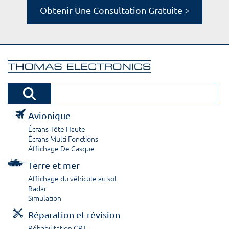
Obtenir Une Consultation Gratuite >
Avionique
Écrans Tête Haute
Écrans Multi Fonctions
Affichage De Casque
Terre et mer
Affichage du véhicule au sol
Radar
Simulation
Réparation et révision
Réhabilitation CRT