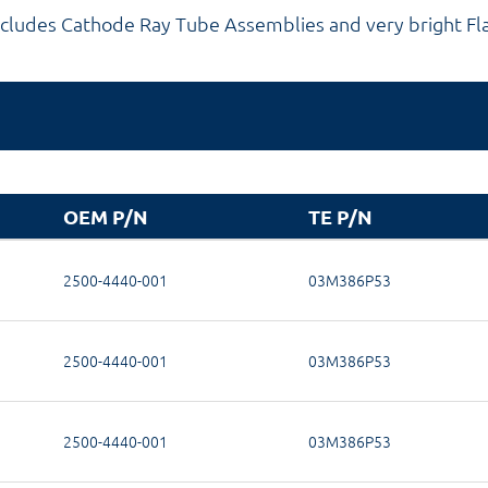
cludes Cathode Ray Tube Assemblies and very bright Fl
OEM P/N
TE P/N
2500-4440-001
03M386P53
2500-4440-001
03M386P53
2500-4440-001
03M386P53