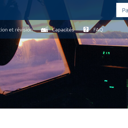
ion et révision
Capacités
FAQ