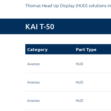
Thomas Head Up Display (HUD) solutions in
KAI T-50
Category
Part Type
Avionics
HUD
Avionics
HUD
Avionics
HUD