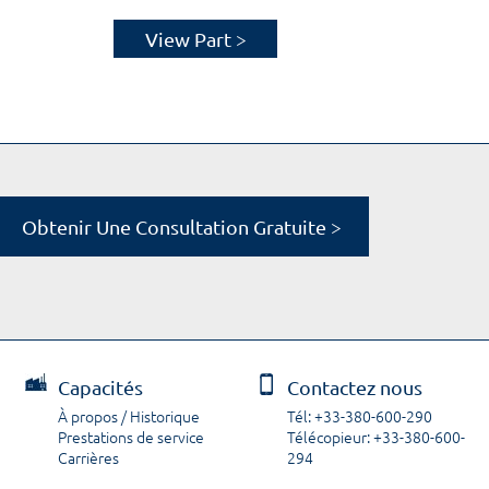
View Part >
Obtenir Une Consultation Gratuite >
Capacités
Contactez nous
À propos / Historique
Tél: +33-380-600-290
Prestations de service
Télécopieur: +33-380-600-
Carrières
294