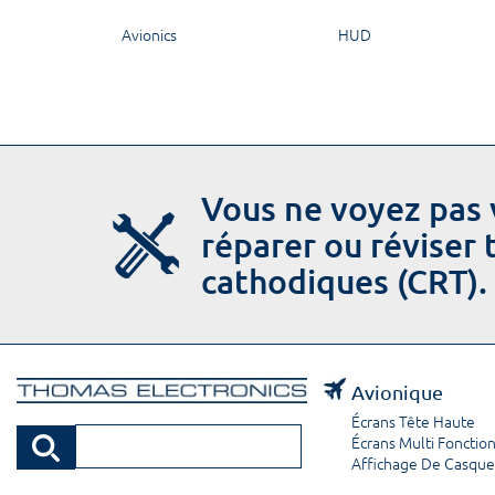
Avionics
HUD
Vous ne voyez pas 
réparer ou réviser
cathodiques (CRT).
Avionique
Écrans Tête Haute
Écrans Multi Fonctio
Affichage De Casque