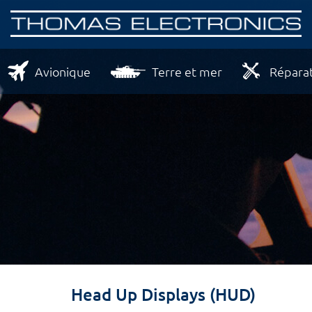
Avionique
Terre et mer
Réparat
Head Up Displays (HUD)