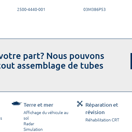
2500-4440-001
03M386P53
votre part? Nous pouvons
 tout assemblage de tubes
Terre et mer
Réparation et
révision
Affichage du véhicule au
ns
sol
Réhabilitation CRT
Radar
Simulation